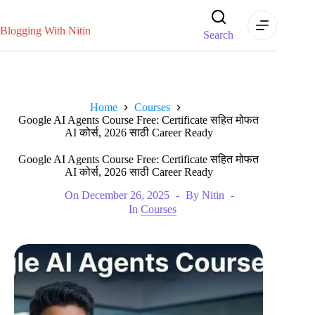
Skip
to
content
Blogging With Nitin
Search
Home
Courses
Google AI Agents Course Free: Certificate सहित मोफत
AI कोर्स, 2026 साठी Career Ready
Google AI Agents Course Free: Certificate सहित मोफत
AI कोर्स, 2026 साठी Career Ready
On
December 26, 2025
By
Nitin
In
Courses