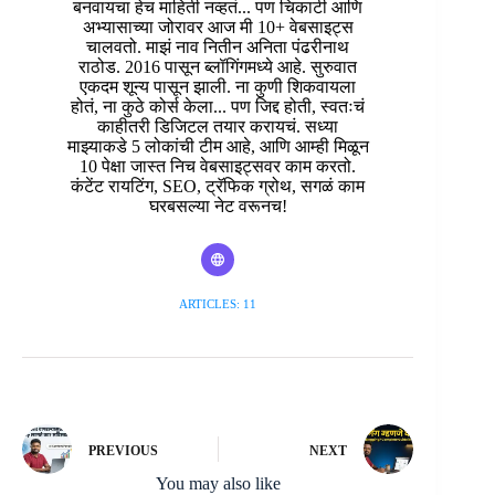
बनवायचा हेच माहिती नव्हतं... पण चिकाटी आणि
अभ्यासाच्या जोरावर आज मी 10+ वेबसाइट्स
चालवतो. माझं नाव नितीन अनिता पंढरीनाथ
राठोड. 2016 पासून ब्लॉगिंगमध्ये आहे. सुरुवात
एकदम शून्य पासून झाली. ना कुणी शिकवायला
होतं, ना कुठे कोर्स केला... पण जिद्द होती, स्वतःचं
काहीतरी डिजिटल तयार करायचं. सध्या
माझ्याकडे 5 लोकांची टीम आहे, आणि आम्ही मिळून
10 पेक्षा जास्त निच वेबसाइट्सवर काम करतो.
कंटेंट रायटिंग, SEO, ट्रॅफिक ग्रोथ, सगळं काम
घरबसल्या नेट वरूनच!
ARTICLES: 11
PREVIOUS
NEXT
You may also like