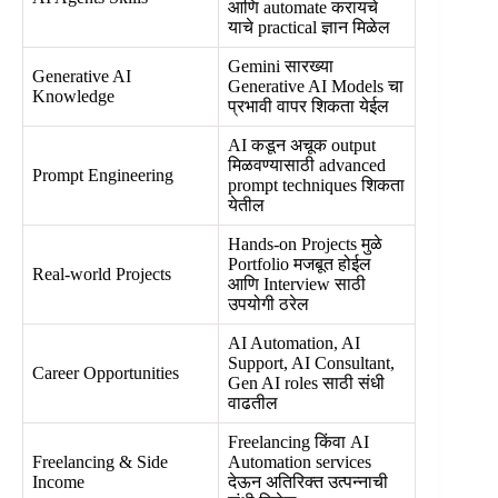
आणि automate करायचे
याचे practical ज्ञान मिळेल
Gemini सारख्या
Generative AI
Generative AI Models चा
Knowledge
प्रभावी वापर शिकता येईल
AI कडून अचूक output
मिळवण्यासाठी advanced
Prompt Engineering
prompt techniques शिकता
येतील
Hands-on Projects मुळे
Portfolio मजबूत होईल
Real-world Projects
आणि Interview साठी
उपयोगी ठरेल
AI Automation, AI
Support, AI Consultant,
Career Opportunities
Gen AI roles साठी संधी
वाढतील
Freelancing किंवा AI
Freelancing & Side
Automation services
Income
देऊन अतिरिक्त उत्पन्नाची