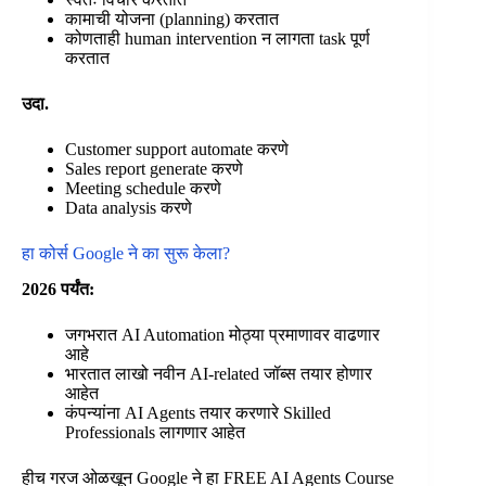
कामाची योजना (planning) करतात
कोणताही human intervention न लागता task पूर्ण
करतात
उदा.
Customer support automate करणे
Sales report generate करणे
Meeting schedule करणे
Data analysis करणे
हा कोर्स Google ने का सुरू केला?
2026 पर्यंत:
जगभरात AI Automation मोठ्या प्रमाणावर वाढणार
आहे
भारतात लाखो नवीन AI-related जॉब्स तयार होणार
आहेत
कंपन्यांना AI Agents तयार करणारे Skilled
Professionals लागणार आहेत
हीच गरज ओळखून Google ने हा FREE AI Agents Course