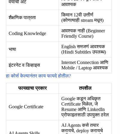
वयाची अट
आवश्यक
किमान 12वी उत्तीर्ण
शैक्षणिक पात्रता
(कोणत्याही stream मधून)
आवश्यक नाही (Beginner
Coding Knowledge
Friendly Course)
English समजणं आवश्यक
भाषा
(Hindi Subtitles उपलब्ध)
Internet Connection आणि
इंटरनेट व डिव्हाइस
Mobile / Laptop आवश्यक
हा कोर्स केल्यानंतर काय फायदे होतील?
फायद्याचा प्रकार
तपशील
Google कडून अधिकृत
Certificate मिळेल, जे
Google Certificate
Resume आणि LinkedIn
प्रोफाइलसाठी उपयुक्त ठरेल
AI Agents कसे तयार
करायचे, deploy करायचे
AI Agents Skills