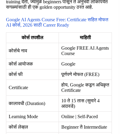
training देतो, ज्यामुळे beginners पासून ते अनुभवी लोकांपर्यंत
सगळ्यांसाठी ही एक golden opportunity ठरत आहे.
Google AI Agents Course Free: Certificate सहित मोफत
AI कोर्स, 2026 साठी Career Ready
कोर्स तपशील
माहिती
Google FREE AI Agents
कोर्सचे नाव
Course
कोर्स आयोजक
Google
कोर्स फी
पूर्णपणे मोफत (FREE)
होय, Google कडून अधिकृत
Certificate
Certificate
10 ते 15 तास (सुमारे 4
कालावधी (Duration)
आठवडे)
Learning Mode
Online | Self-Paced
कोर्स लेव्हल
Beginner ते Intermediate