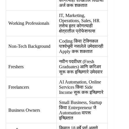
कोणत्याही शाखेतील विद्यार्थी
अर्ज करू शकतात
IT, Marketing,
Operations, Sales, HR
Working Professionals
तसेच इतर कोणत्याही
क्षेत्रातील प्रोफेशनल्स
Coding किंवा टेक्निकल
Non-Tech Background
पार्श्वभूमी नसलेले उमेदवारही
Apply करू शकतात
नवीन पदवीधर (Fresh
Freshers
Graduates) आणि करिअर
सुरू करू इच्छिणारे उमेदवार
AI Automation, Online
Freelancers
Services किंवा Side
Income सुरू करू इच्छिणारे
Small Business, Startup
किंवा Entrepreneur जे
Business Owners
Automation वापरू
इच्छितात
किमान 18 वर्षे पूर्ण असणे