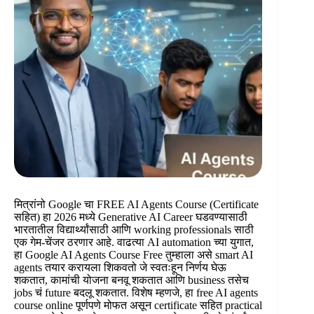
मित्रांनो Google चा FREE AI Agents Course (Certificate
सहित) हा 2026 मध्ये Generative AI Career घडवण्यासाठी
भारतातील विद्यार्थ्यांसाठी आणि working professionals साठी
एक गेम-चेंजर ठरणार आहे. वाढत्या AI automation च्या युगात,
हा Google AI Agents Course Free तुम्हाला असे smart AI
agents तयार करायला शिकवतो जे स्वतःहून निर्णय घेऊ
शकतात, कामांची योजना बनवू शकतात आणि business तसेच
jobs चं future बदलू शकतात. विशेष म्हणजे, हा free AI agents
course online पूर्णपणे मोफत असून certificate सहित practical