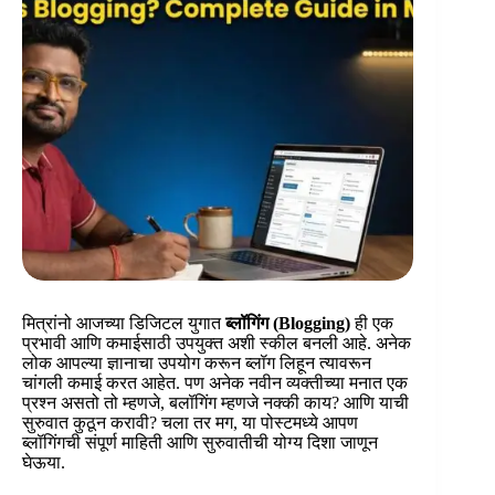
मित्रांनो आजच्या डिजिटल युगात
ब्लॉगिंग (Blogging)
ही एक
प्रभावी आणि कमाईसाठी उपयुक्त अशी स्कील बनली आहे. अनेक
लोक आपल्या ज्ञानाचा उपयोग करून ब्लॉग लिहून त्यावरून
चांगली कमाई करत आहेत. पण अनेक नवीन व्यक्तीच्या मनात एक
प्रश्न असतो तो म्हणजे, बलॉगिंग म्हणजे नक्की काय? आणि याची
सुरुवात कुठून करावी? चला तर मग, या पोस्टमध्ये आपण
ब्लॉगिंगची संपूर्ण माहिती आणि सुरुवातीची योग्य दिशा जाणून
घेऊया.