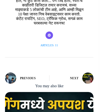
होतं, ना कुठे कोर्स केला... पण जिद्द होती, स्वतःचं
काहीतरी डिजिटल तयार करायचं. सध्या
माझ्याकडे 5 लोकांची टीम आहे, आणि आम्ही मिळून
10 पेक्षा जास्त निच वेबसाइट्सवर काम करतो.
कंटेंट रायटिंग, SEO, ट्रॅफिक ग्रोथ, सगळं काम
घरबसल्या नेट वरूनच!
ARTICLES: 11
PREVIOUS
NEXT
You may also like