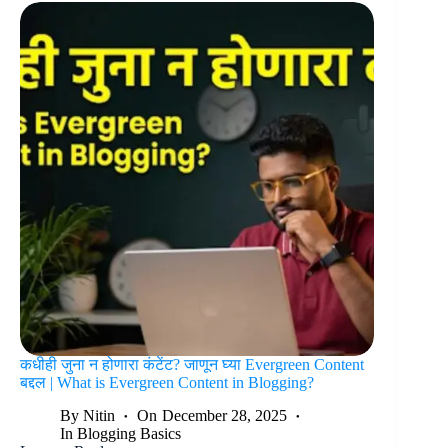
कधीही जुना न होणारा कंटेंट? जाणून घ्या Evergreen Content
बद्दल | What is Evergreen Content in Blogging?
By
Nitin
On
December 28, 2025
In
Blogging Basics