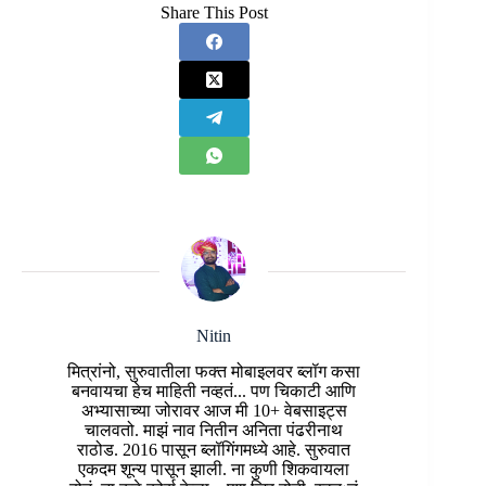
Share This Post
Nitin
मित्रांनो, सुरुवातीला फक्त मोबाइलवर ब्लॉग कसा
बनवायचा हेच माहिती नव्हतं... पण चिकाटी आणि
अभ्यासाच्या जोरावर आज मी 10+ वेबसाइट्स
चालवतो. माझं नाव नितीन अनिता पंढरीनाथ
राठोड. 2016 पासून ब्लॉगिंगमध्ये आहे. सुरुवात
एकदम शून्य पासून झाली. ना कुणी शिकवायला